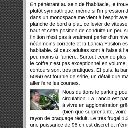
En pénétrant au sein de l'habitacle, je trou
plutôt sympathique, même si l’impression d
dans un monospace me vient à l’esprit ave
planche de bord à plat, ce levier de vitesse
haut et cette position de conduite un peu s
finition n’est pas à vraiment parler d’un n
néanmoins correcte et la Lancia Ypsilon es
habitable. Si deux adultes sont à l’aise à l’a
peu moins à l’arrière. Surtout ceux de plus
le coffre n'est pas exceptionnel en volume,
contours sont très pratiques. Et puis, la ba
50/50 est fournie de série, un détail que 
aller faire les courses.
Nous quittons le parking pou
circulation. La Lancia est pa
à vivre en agglomération grâ
(bien que surprenante, voire
rayon de braquage réduit. Le très frugal 1.
une puissance de 95 ch est discret et n’ém