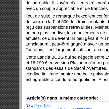
désagréable. Il s’avère d’ailleurs très agréab
avec un couple appréciable et de franches 
Tout de suite je remarque l’excellent confor
de ceux de la Fiat 500, les trains roulants 
reçu des suspensions retravaillées. Malhe
un peu plus sportive, les mouvements de ca
amples, ce qui devient un peu gênant. Au n
Lancia aurait peut-être gagné à avoir un p
Toutefois, il est largement suffisant en usa
Cette Lancia BCBG qui se négocie entre 1
et 18.190 € en version Platinum n’entre pa
standards des essais de Sacré Aventures. 
citadine italienne montre une belle polyvale
est agréable à conduire au quotidien. Alors
Article(s) dans la même catégorie:
NSU Prinz 1000