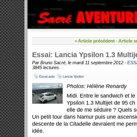
« Article précédent
-
Article s
Essai: Lancia Ypsilon 1.3 Multij
Par Bruno Sacré, le mardi 11 septembre 2012 -
ESS
3845 lectures
Essai auto
Lancia Ypsilon
Photos: Hélène Renardy
Midi. Entre le sandwich et le 
Ypsilon 1.3 Multijet de 95 ch 
elle de me séduire ? Quels s
Un petit tour dans Namur puis une ascensi
descente de la Citadelle devraient me perm
idée.