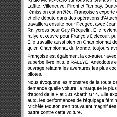
Radio Monte-Carlo sur tous les Grands Pri
Laffite, Villeneuve, Pironi et Tambay. Quatr
l'émission est arrêtée, Françoise s'exporte
et elle débute dans des opérations d'Attac
travaillera ensuite pour Peugeot avec Jean
Rallycross pour Guy Fréquelin. Elle revien
rallye et œuvre pour François Delecour, p
Elle travaille aussi bien en Championnat d
qu'en Championnat du Monde, toujours av
Françoise est également la co-auteur avec 
superbe livre intitulé RALLYE. Anecdotes e
ouvrage relatant les aventures les plus c
pilotes.
Nous évoquons les monstres de la route de 
demande quelle voiture l'a marquée le plus
d'abord de la Fiat 131 Abarth Gr 4. Elle ex
auto, les performances de l'équipage fémini
Michèle Mouton s'en trouvaient magnifiées te
battre contre cette voiture.