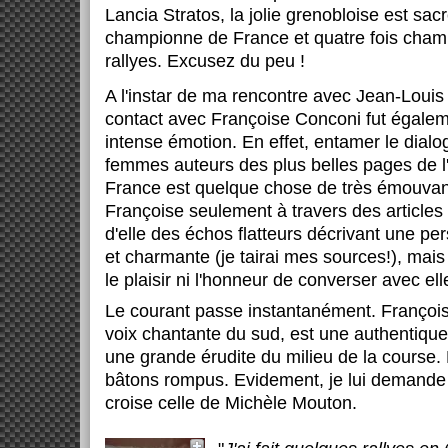
Lancia Stratos, la jolie grenobloise est sacr
championne de France et quatre fois cha
rallyes. Excusez du peu !
A l'instar de ma rencontre avec Jean-Louis 
contact avec Françoise Conconi fut égaleme
intense émotion. En effet, entamer le dial
femmes auteurs des plus belles pages de l'h
France est quelque chose de très émouvan
Françoise seulement à travers des articles 
d'elle des échos flatteurs décrivant une pe
et charmante (je tairai mes sources!), mais 
le plaisir ni l'honneur de converser avec ell
Le courant passe instantanément. Françoi
voix chantante du sud, est une authentiqu
une grande érudite du milieu de la course.
bâtons rompus. Evidement, je lui demand
croise celle de Michèle Mouton.