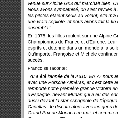
venue sur Alpine Gr.3 qui marchait bien. C
Nous avons sympathisé, on s'est revues à
les pilotes étaient seuls au volant, elle m'a
une vraie copilote, et nous avons fait la fin
ensemble.
"
En 1975, les filles roulent sur une Alpine G
Championnes de France et d'Europe. Leur 
esprits et détonne dans un monde à la soli
Qu'importe, Françoise et Michèle continue
succès.
Françoise raconte:
"
76 a été l'année de la A310. En 77 nous av
avec une Porsche Alméras, et c'est cette a
remporté notre première grande victoire en
d'Espagne, devant Munari qui a eu des en
aussi devant la star espagnole de l'époque 
Canellas. Je discute alors avec les gens de
Grand Prix de Monaco en mai, et comme n