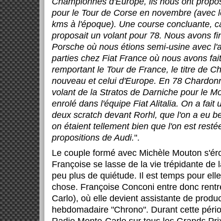
Championnes d'Europe, ils nous ont propos
pour le Tour de Corse en novembre (avec 
kms à l'époque). Une course concluante, c
proposait un volant pour 78. Nous avons fin
Porsche où nous étions semi-usine avec l'
parties chez Fiat France où nous avons fai
remportant le Tour de France, le titre de
nouveau et celui d'Europe. En 78 Chardonne
volant de la Stratos de Darniche pour le Mo
enrolé dans l'équipe Fiat Alitalia. On a fait
deux scratch devant Rorhl, que l'on a eu b
on étaient tellement bien que l'on est resté
propositions de Audi.
".
Le couple formé avec Michèle Mouton s'ér
Françoise se lasse de la vie trépidante de 
peu plus de quiétude. Il est temps pour ell
chose. Françoise Conconi entre donc rent
Carlo), où elle devient assistante de produc
hebdomadaire "Chrono". Durant cette période