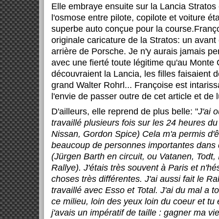
Elle embraye ensuite sur la Lancia Stratos
l'osmose entre pilote, copilote et voiture éta
superbe auto conçue pour la course.Franç
originale caricature de la Stratos: un avant
arrière de Porsche. Je n'y aurais jamais pe
avec une fierté toute légitime qu'au Monte C
découvraient la Lancia, les filles faisaient
grand Walter Rohrl... Françoise est intaris
l'envie de passer outre de cet article et de l
D'ailleurs, elle reprend de plus belle: "
J'ai 
travaillé plusieurs fois sur les 24 heures d
Nissan, Gordon Spice) Cela m'a permis d'ê
beaucoup de personnes importantes dans de
(Jürgen Barth en circuit, ou Vatanen, Todt,
Rallye). J'étais très souvent à Paris et n'hé
choses très différentes. J'ai aussi fait le R
travaillé avec Esso et Total. J'ai du mal a 
ce milieu, loin des yeux loin du coeur et tu e
j'avais un impératif de taille : gagner ma v