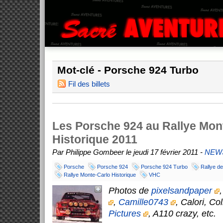
Mot-clé - Porsche 924 Turbo
Fil des billets
Les Porsche 924 au Rallye Mon
Historique 2011
Par Philippe Gombeer le jeudi 17 février 2011 -
NEW
Porsche
Porsche 924
Porsche 924 Turbo
Rallye de
Rallye Monte-Carlo Historique
VHC
Photos de
pixelsandpaper
,
Camille0743
, Calori, Co
Pictures
, A110 crazy, etc.