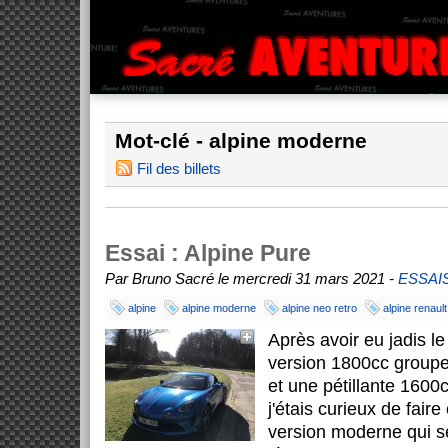
Mot-clé - alpine moderne
Fil des billets
Essai : Alpine Pure
Par Bruno Sacré le mercredi 31 mars 2021 -
ESSAI
alpine
alpine moderne
alpine neo retro
alpine renault
Après avoir eu jadis l
version 1800cc groupe
et une pétillante 1600c
j'étais curieux de fair
version moderne qui se 