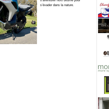
s’aventurer hors bitume pour
s’évader dans la nature.