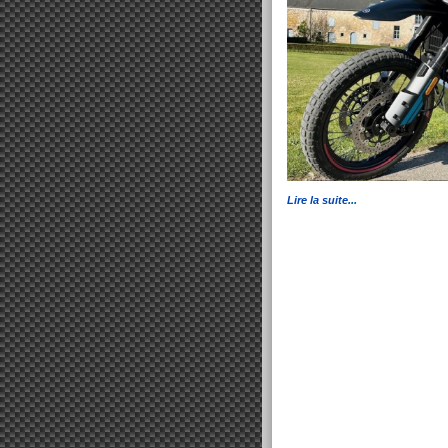
Lire la suite
...