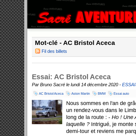
Mot-clé - AC Bristol Aceca
Fil des billets
Essai: AC Bristol Aceca
Par Bruno Sacré le lundi 14 décembre 2020 -
ESSAI
AC Bristol Aceca
Aston Martin
BMW
Essai auto
Nous sommes en l'an de grâc
un rendez-vous dans le Limb
long de la route : -
Ho ! Une 
laquelle ?
Intrigué, je monte 
demi-tour et reviens me parq